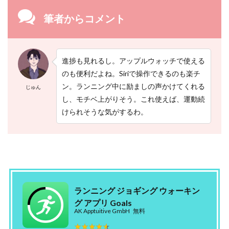
筆者からコメント
進捗も見れるし。アップルウォッチで使える
のも便利だよね。Siriで操作できるのも楽チ
ン。ランニング中に励ましの声かけてくれる
じゅん
し、モチベ上がりそう。これ使えば、運動続
けられそうな気がするわ。
ランニング ジョギング ウォーキン
グ アプリ Goals
AK Apptuitive GmbH
無料
★★★★★
★★★★★