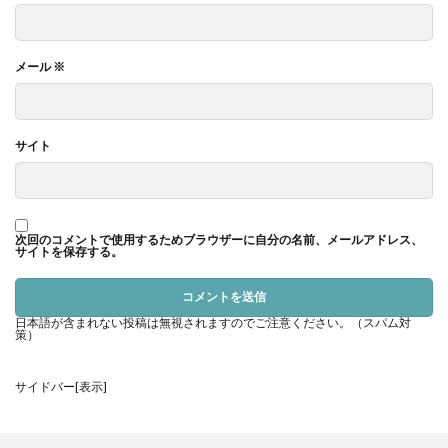
んでみませんか？
メール
※
Apple Watchアプリで体力ゲージを把
握しよう！
サイト
次回のコメントで使用するためブラウザーに自分の名前、メールアドレス、
サイトを保存する。
日本語が含まれない投稿は無視されますのでご注意ください。（スパム対
策）
サイドバー[表示]