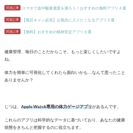
関連記事
スマホで血中酸素濃度を測ろう！おすすめの無料アプリ４選
関連記事
【風呂キャン必見】お風呂に入りたくなるアプリ５選
関連記事
【無料】おすすめの精神安定アプリ６選
健康管理、毎日のことだからこそ、もっと楽しくしたいですよ
ね。
体力を簡単に可視化してくれたら面白いかも. . .なんて思ったこと
ありませんか？
じつは、
Apple Watch専用の体力ゲージアプリ
があるんです。
これらのアプリは科学的なデータに基づいており、あなたの健康
状態をきちんと把握するのに役立ちます。