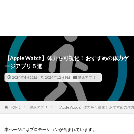
【Apple Watch】体力を可視化！ おすすめの体力ゲ
ージアプリ５選
2024年4月22日
2024年12月9日
健康アプリ
HOME
健康アプリ
【Apple Watch】体力を可視化！ おすすめの
本ページにはプロモーションが含まれています。