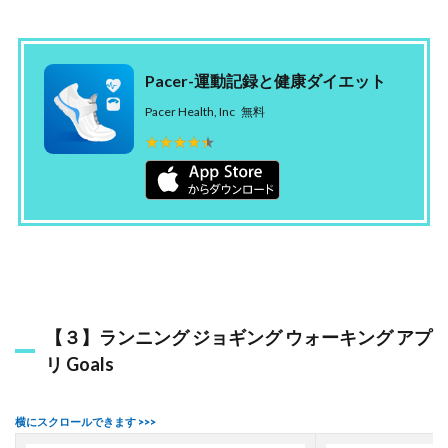
Pacer-運動記録と健康ダイエット
Pacer Health, Inc
無料
★★★★★
★★★★★
【３】ランニング ジョギング ウォーキング アプ
リ Goals