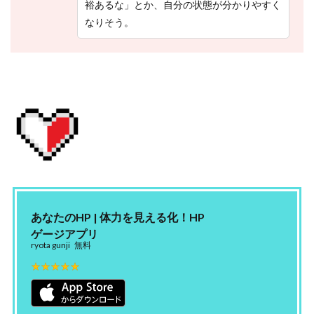
裕あるな」とか、自分の状態が分かりやすく
なりそう。
あなたのHP | 体力を見える化！HP
ゲージアプリ
ryota gunji
無料
★★★★★
★★★★★