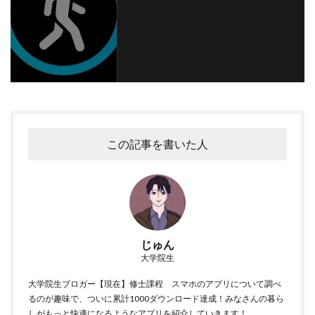
フォローする
この記事を書いた人
Apple Watchの体力ゲージアプリを使う際に大切なのは、
Apple
Watchの正しい装着方法
なんです。
しっかりフィットさせないと、心拍数の計測精度が下がっちゃう
んです！
じゅん
大学院生
僕も最初はゆるめに付けてたんですが、きつめに巻くようにした
ら、データの精度が確実に上がった気がします。
大学院生ブロガー【現在】修士課程 スマホのアプリについて調べ
るのが趣味で、ついに累計1000ダウンロード達成！みなさんの暮ら
しがもっと快適になるようなアプリを紹介していきます！