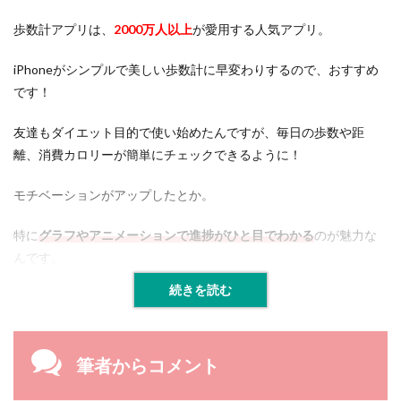
歩数計アプリは、
2000万人以上
が愛用する人気アプリ。
iPhoneがシンプルで美しい歩数計に早変わりするので、おすすめ
です！
友達もダイエット目的で使い始めたんですが、毎日の歩数や距
離、消費カロリーが簡単にチェックできるように！
モチベーションがアップしたとか。
特に
グラフやアニメーションで進捗がひと目でわかる
のが魅力な
んです。
続きを読む
筆者からコメント