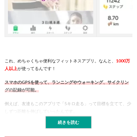
これ、めちゃくちゃ便利なフィットネスアプリ。なんと、
1000万
人以上
が使ってるんです！
スマホのGPSを使って、ランニングやウォーキング、サイクリン
グの記録が可能。
例えば、友達もこのアプリで「5キロ走る」って目標を立てて、少
しずつ距離を伸ばしていったんです。
続きを読む