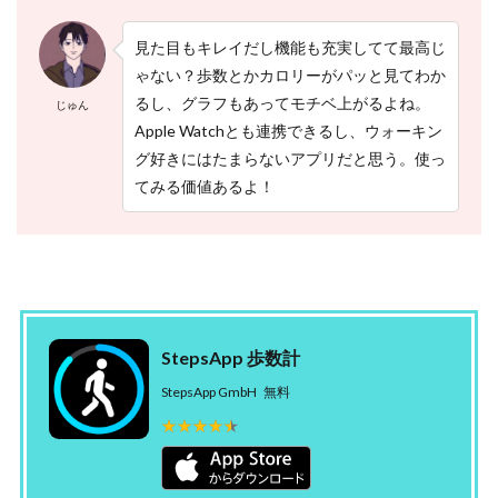
見た目もキレイだし機能も充実してて最高じ
ゃない？歩数とかカロリーがパッと見てわか
るし、グラフもあってモチベ上がるよね。
じゅん
Apple Watchとも連携できるし、ウォーキン
グ好きにはたまらないアプリだと思う。使っ
てみる価値あるよ！
StepsApp 歩数計
StepsApp GmbH
無料
★★★★★
★★★★★