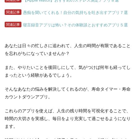
【Apple Watch】おすすめのストレス測定アプリ８選
関連記事
愚痴を聞いてくれる！自分の気持ちを吐き出すアプリ７選
関連記事
寝言録音アプリは怖い？その体験談とおすすめアプリ５選
あなたは日々の忙しさに追われて、人生の時間が有限であること
を忘れがちになっていませんか？
また、やりたいことを後回しにして、気がつけば何年も経ってし
まったという経験があるでしょう。
そんなあなたの悩みを解決してくれるのが、寿命タイマー・寿命
カウントダウンアプリ。
これらのアプリを使えば、人生の残り時間を可視化することで、
時間の大切さを実感し、毎日をより充実して過ごせるようになり
ます。