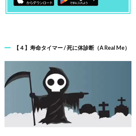
【４】寿命タイマー / 死に体診断（A Real Me）