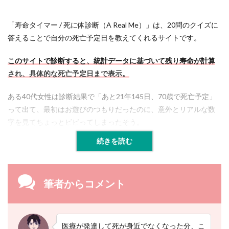
「寿命タイマー / 死に体診断（A Real Me）」は、20問のクイズに
答えることで自分の死亡予定日を教えてくれるサイトです。
このサイトで診断すると、統計データに基づいて残り寿命が計算
され、具体的な死亡予定日まで表示。
ある40代女性は診断結果で「あと21年145日、70歳で死亡予定」
って出て、最初はお遊びのつもりだったのに、意外とリアルな数
字を見てちょっとビビってしまったそう。
続きを読む
筆者からコメント
医療が発達して死が身近でなくなった分、こ