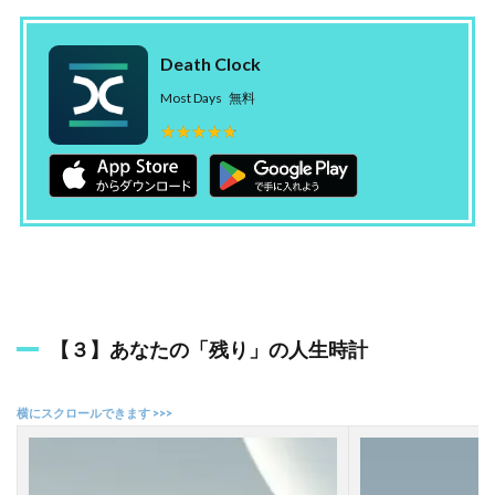
Death Clock ‎
Most Days
無料
★★★★★
★★★★★
【３】あなたの「残り」の人生時計