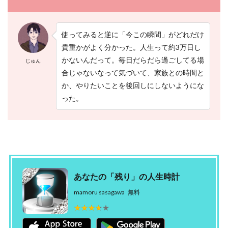
使ってみると逆に「今この瞬間」がどれだけ
貴重かがよく分かった。人生って約3万日し
かないんだって。毎日だらだら過ごしてる場
じゅん
合じゃないなって気づいて、家族との時間と
か、やりたいことを後回しにしないようにな
った。
あなたの「残り」の人生時計
mamoru sasagawa
無料
★★★★★
★★★★★