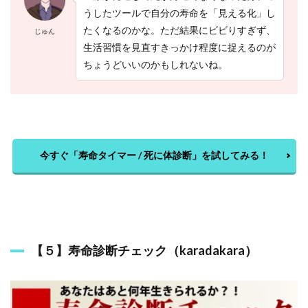
うしたツールで自分の寿命を「見える化」し
たくなるのかな。ただ結果にビビりすぎず、
じゅん
生活習慣を見直すきっかけ程度に捉えるのが
ちょうどいいのかもしれないね。
今すぐ「寿命タイマー / 死に体診断」を試してみる！
【５】寿命診断チェック（karadakara）