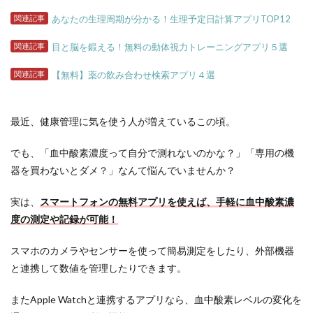
関連記事
あなたの生理周期が分かる！生理予定日計算アプリTOP12
関連記事
目と脳を鍛える！無料の動体視力トレーニングアプリ５選
関連記事
【無料】薬の飲み合わせ検索アプリ４選
最近、健康管理に気を使う人が増えているこの頃。
でも、「血中酸素濃度って自分で測れないのかな？」「専用の機
器を買わないとダメ？」なんて悩んでいませんか？
実は、
スマートフォンの無料アプリを使えば、手軽に血中酸素濃
度の測定や記録が可能！
スマホのカメラやセンサーを使って簡易測定をしたり、外部機器
と連携して数値を管理したりできます。
またApple Watchと連携するアプリなら、血中酸素レベルの変化を