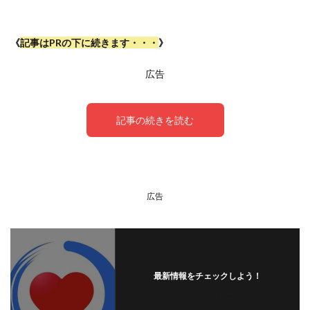
《
記事はPRの下に続きます・・・
》
広告
記事の続きを読む
血中酸素濃度を測るメリット
広告
最新情報をチェックしよう！
フォローする