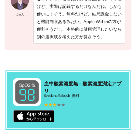
けど、実際は記録するだけなんだね。しかも
使いにくそう。無料だけど、結局課金しない
じゅん
と機能制限あるみたい。Apple Watchの方が
便利そうだし、本格的に健康管理したいなら
別の選択肢を考えた方が良さそう。
血中酸素濃度無 – 酸素濃度測定アプ
リ
Svetlana Rabosh
無料
★★★★★
★★★★★