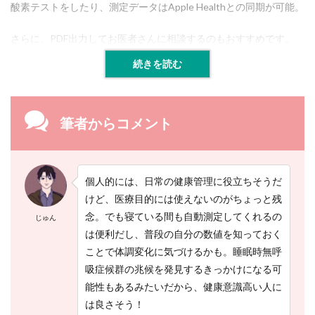
酸素テストをしたり、測定データはApple Healthとの同期が可能。
濃
度
測
さらに、PDF出力してお医者さんに相談するのもおすすめです。
定
ア
続きを読む
プ
リ
（
S
筆者からコメント
v
e
t
l
a
個人的には、日常の健康管理に役立ちそうだ
n
けど、医療目的には使えないのがちょっと残
a
R
念。でも寝ている間も自動測定してくれるの
じゅん
a
は便利だし、普段の自分の数値を知っておく
b
o
ことで体調変化に気づけるかも。睡眠時無呼
s
吸症候群の兆候を発見するきっかけになる可
h
能性もあるみたいだから、健康意識高い人に
）
は良さそう！