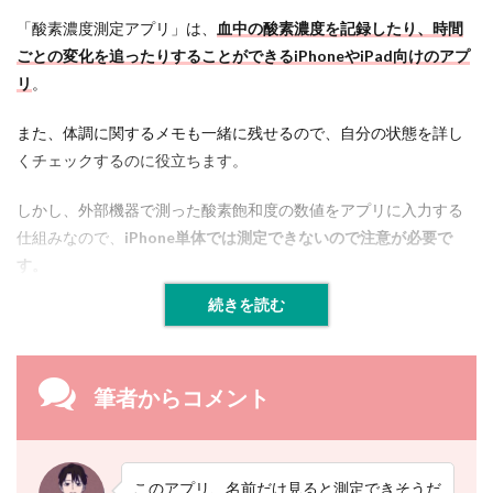
「酸素濃度測定アプリ」は、
血中の酸素濃度を記録したり、時間
ごとの変化を追ったりすることができる
iPhoneやiPad向けのアプ
リ
。
また、体調に関するメモも一緒に残せるので、自分の状態を詳し
くチェックするのに役立ちます。
しかし、外部機器で測った酸素飽和度の数値をアプリに入力する
仕組みなので、
iPhone単体では測定できないので注意が必要で
す。
続きを読む
筆者からコメント
このアプリ、名前だけ見ると測定できそうだ