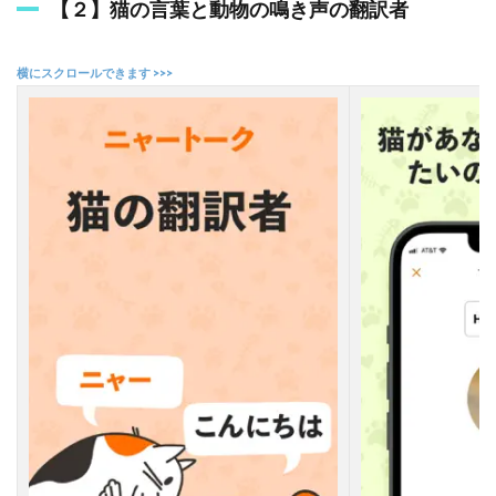
【２】猫の言葉と動物の鳴き声の翻訳者