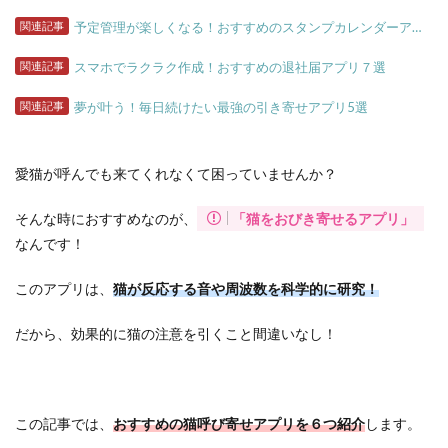
関連記事
予定管理が楽しくなる！おすすめのスタンプカレンダーアプリ１２選
関連記事
スマホでラクラク作成！おすすめの退社届アプリ７選
関連記事
夢が叶う！毎日続けたい最強の引き寄せアプリ5選
愛猫が呼んでも来てくれなくて困っていませんか？
そんな時におすすめなのが、
「猫をおびき寄せるアプリ」
なんです！
このアプリは、
猫が反応する音や周波数を科学的に研究！
だから、効果的に猫の注意を引くこと間違いなし！
この記事では、
おすすめの猫呼び寄せアプリを６つ紹介
します。