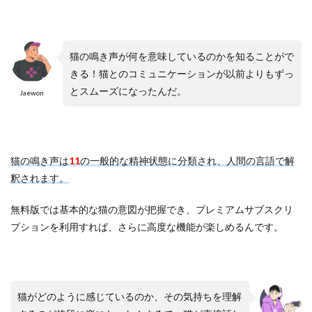
猫の鳴き声が何を意味しているのかを知ることがで
きる！猫とのコミュニケーションが以前よりもずっ
とスムーズになったんだ。
Jaewon
猫の鳴き声は
11
の一般的な精神状態に分類され、人間の言語で解
釈されます。
無料版では基本的な猫の意図が把握でき、プレミアムサブスクリ
プションを利用すれば、さらに高度な機能が楽しめるんです。
猫がどのように感じているのか、その気持ちを理解