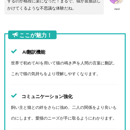
するのが格段に楽になった！まるで、猫が直接話し
かけてくるような不思議な体験だね。
navi
ここが魅力！
AI翻訳機能
世界で初めてAIを用いて猫の鳴き声を人間の言葉に翻訳。
これで猫の気持ちをより理解しやすくなります。
コミュニケーション強化
飼い主と猫との絆をさらに強め、二人の関係をより良いも
のにします。愛猫のニーズが手に取るようにわかります。