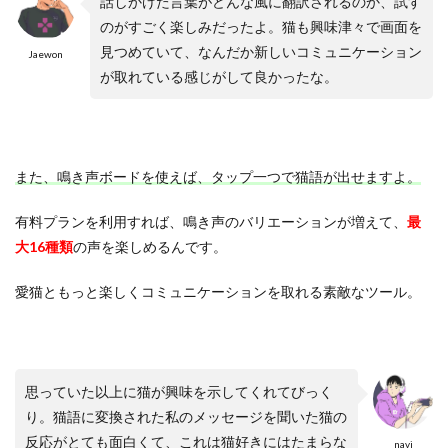
話しかけた言葉がどんな風に翻訳されるのか、試す
のがすごく楽しみだったよ。猫も興味津々で画面を
見つめていて、なんだか新しいコミュニケーション
Jaewon
が取れている感じがして良かったな。
また、鳴き声ボードを使えば、タップ一つで猫語が出せますよ。
有料プランを利用すれば、鳴き声のバリエーションが増えて、
最
大16種類
の声を楽しめるんです。
愛猫ともっと楽しくコミュニケーションを取れる素敵なツール。
思っていた以上に猫が興味を示してくれてびっく
り。猫語に変換された私のメッセージを聞いた猫の
反応がとても面白くて、これは猫好きにはたまらな
navi