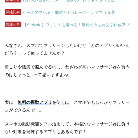
旅行先を決める！おすすめのルーレットアプリ６選
関連記事
ゲームで学べる！地震シミュレーションアプリ５選
関連記事
【Android】フォントも選べる！無料のうちわ文字作成アプリ３選
みなさん、スマホでマッサージしたいけど「どのアプリがいいん
だろ？」って迷ってませんか？
肩こりや腰痛で悩んでるのに、わざわざ高いマッサージ器を買う
のはちょっと…って思いますよね。
実は、
無料の振動アプリ
を使えば、スマホでもしっかりマッサー
ジができるんです。
スマホの振動機能をフル活用して、本格的なマッサージ器に負け
ない効果を発揮するアプリもあるんです！