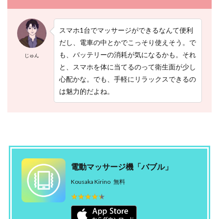
スマホ1台でマッサージができるなんて便利
だし、電車の中とかでこっそり使えそう。で
も、バッテリーの消耗が気になるかも。それ
じゅん
と、スマホを体に当てるのって衛生面が少し
心配かな。でも、手軽にリラックスできるの
は魅力的だよね。
電動マッサージ機「バブル」
Kousaka Kirino
無料
★★★★★
★★★★★