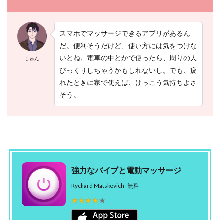
スマホでマッサージできるアプリがあるん
だ。便利そうだけど、使い方には気をつけな
いとね。電車の中とかで使ったら、周りの人
じゅん
びっくりしちゃうかもしれないし。でも、疲
れたときに家で使えば、けっこう気持ちよさ
そう。
強力なバイブと電動マッサージ
Rychard Matskevich
無料
★★★★★
★★★★★