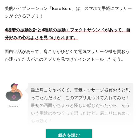
美的バイブレーション「Buru Buru」は、スマホで手軽にマッサー
ジができるアプリ！
4段階の振動設計と4種類の振動エフェクトサウンドがあって、自
分好みの心地よさを見つけられます。
面白い話があって、肩こりがひどくて電気マッサージ機を買おう
か迷ってた人がこのアプリを見つけてインストールしたそう。
最近肩こりヤバくて、電気マッサージ器買おうと思
ってたんだけど、このアプリ見つけて入れてみた！
最初の画面がちょっと怪しい感じだったから、そう
Jaewon
いう用途のやつ？って思ったけど、肩こりにもめっ
ちゃ効く！
続きを読む