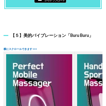
【５】美的バイブレーション「Buru Buru」