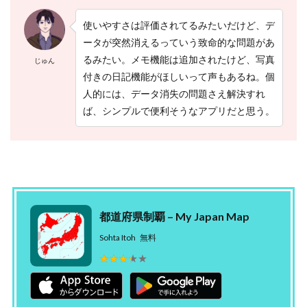
使いやすさは評価されてるみたいだけど、デ
ータが突然消えるっていう致命的な問題があ
るみたい。メモ機能は追加されたけど、写真
じゅん
付きの日記機能がほしいって声もあるね。個
人的には、データ消失の問題さえ解決すれ
ば、シンプルで便利そうなアプリだと思う。
都道府県制覇 – My Japan Map
Sohta Itoh
無料
★★★★★
★★★★★