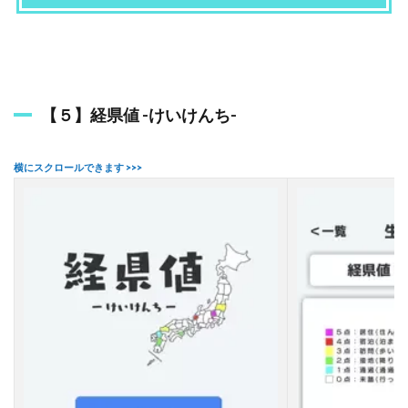
【５】経県値 -けいけんち-