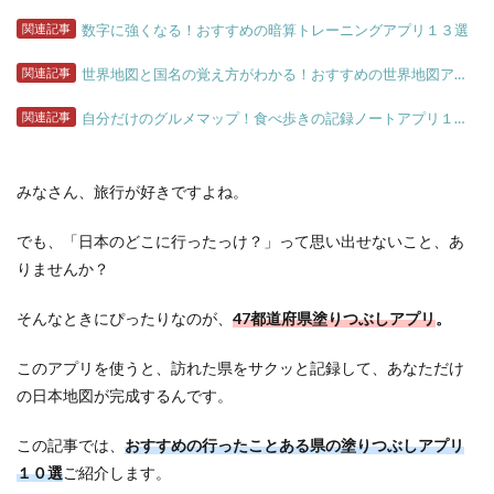
関連記事
数字に強くなる！おすすめの暗算トレーニングアプリ１３選
関連記事
世界地図と国名の覚え方がわかる！おすすめの世界地図アプリ８選
関連記事
自分だけのグルメマップ！食べ歩きの記録ノートアプリ１２選
みなさん、旅行が好きですよね。
でも、「日本のどこに行ったっけ？」って思い出せないこと、あ
りませんか？
そんなときにぴったりなのが、
47都道府県塗りつぶしアプリ
。
このアプリを使うと、訪れた県をサクッと記録して、あなただけ
の日本地図が完成するんです。
この記事では、
おすすめの行ったことある県の塗りつぶしアプリ
１０選
ご紹介します。