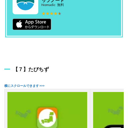
ップノート
Nomadic
無料
★★★★★
★★★★★
【７】たびちず