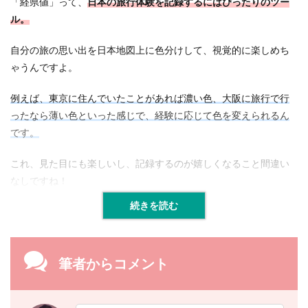
「経県値」って、
日本の旅行体験を記録するにはぴったりのツー
ル。
自分の旅の思い出を日本地図上に色分けして、視覚的に楽しめち
ゃうんですよ。
例えば、東京に住んでいたことがあれば濃い色、大阪に旅行で行
ったなら薄い色といった感じで、経験に応じて色を変えられるん
です。
これ、見た目にも楽しいし、記録するのが嬉しくなること間違い
なしですね！
続きを読む
筆者からコメント