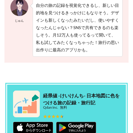
自分の旅の記録を視覚化できるし、新しい目
的地を見つけるきっかけにもなりそう。デザ
インも新しくなったみたいだし、使いやすく
じゅん
なったんじゃない？SNSで共有できるのも楽
しそう。月12万人も使ってるって聞いて、
私も試してみたくなっちゃった！旅行の思い
出作りに最高のアプリかも。
経県値 -けいけんち- 日本地図に色を
つける旅の記録・旅行記
Qdan Inc.
無料
★★★★★
★★★★★