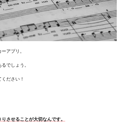
カーアプリ。
あるでしょう。
てください！
きりさせることが大切なんです。