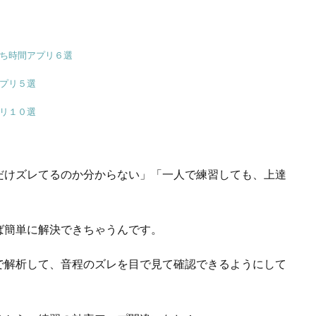
。
ち時間アプリ６選
プリ５選
リ１０選
だけズレてるのか分からない」「一人で練習しても、上達
ば簡単に解決できちゃうんです。
で解析して、音程のズレを目で見て確認できるようにして