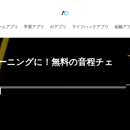
ームアプリ
学習アプリ
AIアプリ
ライフハックアプリ
金融ア
ーニングに！無料の音程チェ