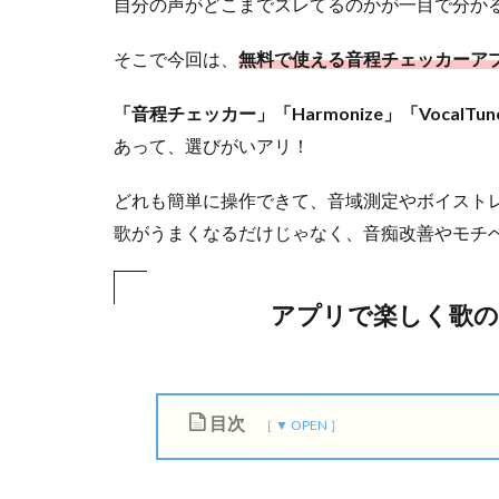
自分の声がどこまでズレてるのかが一目で分か
そこで今回は、
無料で使える音程チェッカーア
「音程チェッカー」「Harmonize」「VocalTun
あって、選びがいアリ！
どれも簡単に操作できて、音域測定やボイスト
歌がうまくなるだけじゃなく、音痴改善やモチ
アプリで楽しく歌の
目次
1