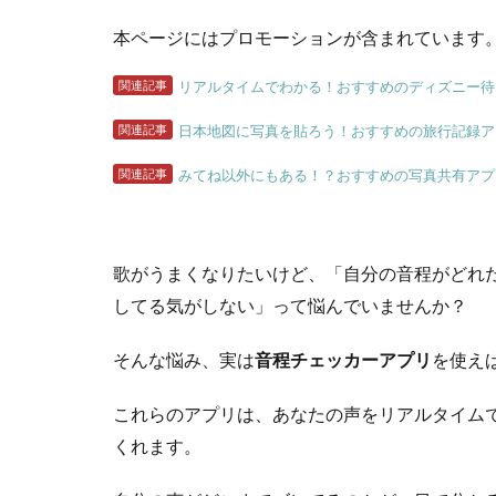
本ページにはプロモーションが含まれています
関連記事
リアルタイムでわかる！おすすめのディズニー待
関連記事
日本地図に写真を貼ろう！おすすめの旅行記録ア
関連記事
みてね以外にもある！？おすすめの写真共有アプ
歌がうまくなりたいけど、「自分の音程がどれ
してる気がしない」って悩んでいませんか？
そんな悩み、実は
音程チェッカーアプリ
を使え
これらのアプリは、あなたの声をリアルタイム
くれます。