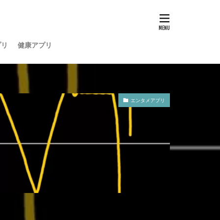
プリ
健康アプリ
エンタメアプリ