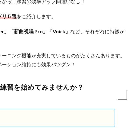
るから、練習の効率アップ間違いなし！
プリ５選
をご紹介します。
er」「新曲視唱 Pro」「Voick」
など、それぞれに特徴が
レーニング機能が充実しているものがたくさんあります。
ベーション維持にも効果バツグン！
練習を始めてみませんか？