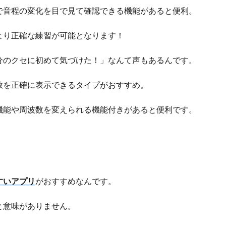
で音程の変化を目で見て確認できる機能があると便利。
より正確な練習が可能となります！
分のクセに初めて気づけた！」なんて声もあるんです。
数を正確に表示できるタイプがおすすめ。
機能や周波数を変えられる機能付きがあると便利です。
すいアプリ
がおすすめなんです。
と意味がありません。