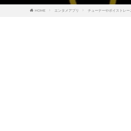
HOME
エンタメアプリ
チューナーやボイストレー