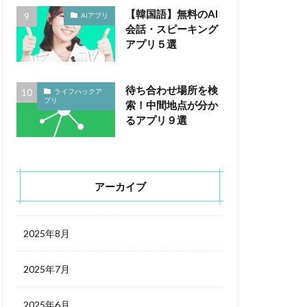
【韓国語】無料のAI
AIアプリ
会話・スピーキング
アプリ５選
待ち合わせ場所を検
ライフハックア
プリ
索！中間地点が分か
るアプリ９選
アーカイブ
2025年8月
2025年7月
2025年6月