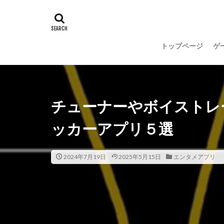
トップページ
ゲ
チューナーやボイストレ
ッカーアプリ５選
2024年7月19日
2025年5月15日
エンタメアプリ