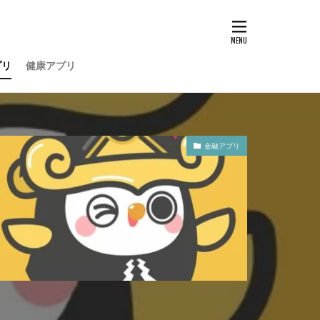
プリ
健康アプリ
金融アプリ