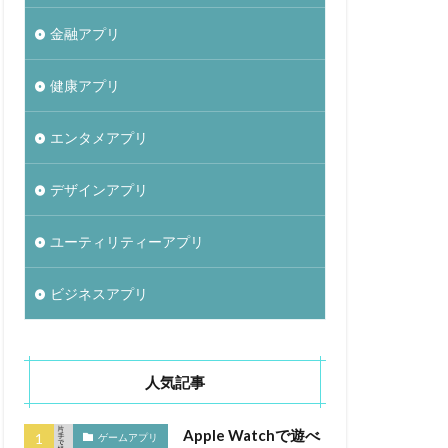
金融アプリ
健康アプリ
エンタメアプリ
デザインアプリ
ユーティリティーアプリ
ビジネスアプリ
人気記事
Apple Watchで遊べ
ゲームアプリ