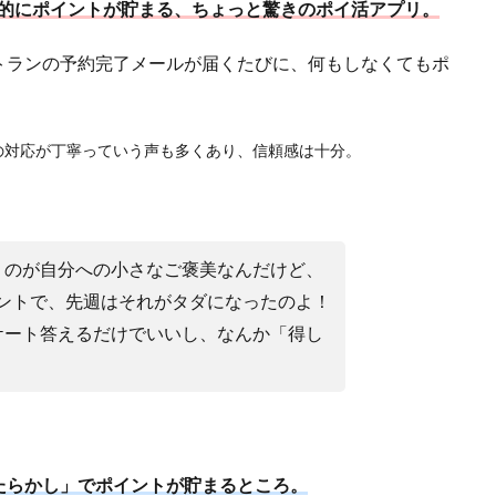
的にポイントが貯まる、ちょっと驚きのポイ活アプリ。
トランの予約完了メールが届くたびに、何もしなくてもポ
の対応が丁寧っていう声も多くあり、信頼感は十分。
うのが自分への小さなご褒美なんだけど、
ポイントで、先週はそれがタダになったのよ！
ケート答えるだけでいいし、なんか「得し
たらかし」でポイントが貯まるところ。