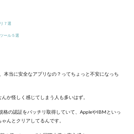
。
プリ７選
・ツール５選
けど、本当に安全なアプリなの？ってちょっと不安になっち
なんか怪しく感じてしまう人も多いはず。
規格の認証をバッチリ取得していて、AppleやIBMといっ
ちゃんとクリアしてるんです。