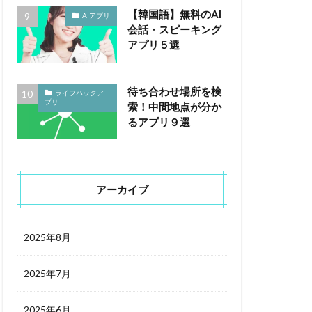
【韓国語】無料のAI
AIアプリ
会話・スピーキング
アプリ５選
待ち合わせ場所を検
ライフハックア
プリ
索！中間地点が分か
るアプリ９選
アーカイブ
2025年8月
2025年7月
2025年6月