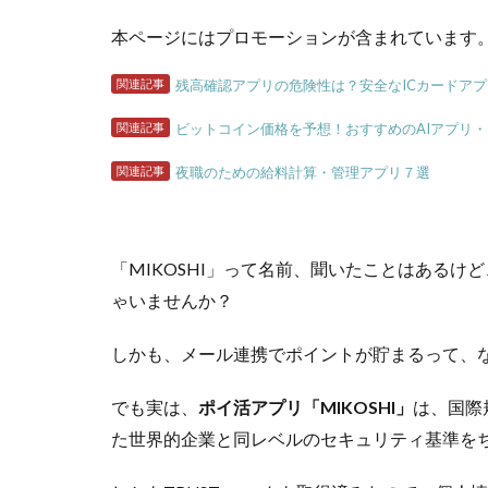
本ページにはプロモーションが含まれています
関連記事
残高確認アプリの危険性は？安全なICカードア
関連記事
ビットコイン価格を予想！おすすめのAIアプリ
関連記事
夜職のための給料計算・管理アプリ７選
「MIKOSHI」って名前、聞いたことはある
ゃいませんか？
しかも、メール連携でポイントが貯まるって、
でも実は、
ポイ活アプリ「MIKOSHI」
は、国際
た世界的企業と同レベルのセキュリティ基準を