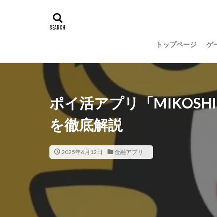
トップページ
ゲ
ポイ活アプリ「MIKOS
を徹底解説
2025年6月12日
金融アプリ