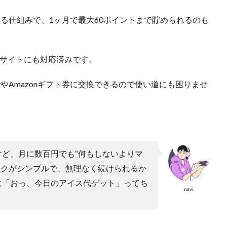
える仕組みで、1ヶ月で最大60ポイントまで貯められるのも
大手サイトにも対応済みです。
ayやAmazonギフト券に交換できるので使い道にも困りませ
ど、月に数百円でも“何もしないよりマ
タスクがシンプルで、無理なく続けられるか
に「おっ、今日のアイス代ゲット」ってち
navi