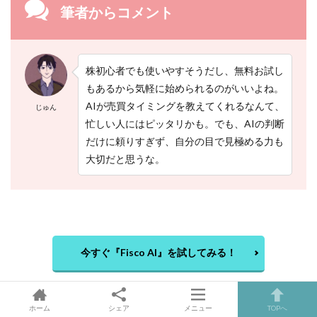
筆者からコメント
株初心者でも使いやすそうだし、無料お試し
もあるから気軽に始められるのがいいよね。
AIが売買タイミングを教えてくれるなんて、
じゅん
忙しい人にはピッタリかも。でも、AIの判断
だけに頼りすぎず、自分の目で見極める力も
大切だと思うな。
今すぐ『Fisco AI』を試してみる！
ホーム
シェア
メニュー
TOPへ