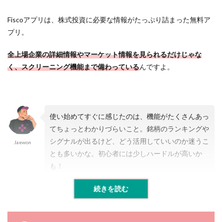
Fiscoアプリは、株式投資に必要な情報がたっぷり詰まった無料ア
プリ。
全
上場企業の詳細情報やマーケット情報を見られるだけじゃな
く、スクリーニング機能まで備わっている
んですよ。
使い始めてすぐに感じたのは、機能がたくさんあっ
てちょっとわかりづらいこと。銘柄のランキングや
シグナルが出るけど、どう活用していいのか迷うこ
Jaewon
とも多いかな。初心者には少しハードルが高いか
も！
続きを読む