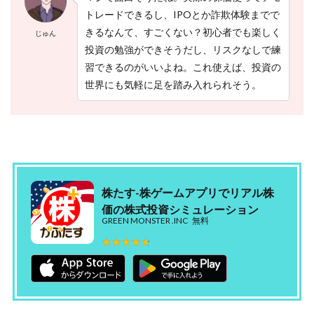
トレードできるし、IPOとか詐欺体験までで
きるなんて、すごくない？初心者でも楽しく
じゅん
投資の勉強ができそうだし、リスクなしで練
習できるのがいいよね。これ使えば、投資の
世界にも気軽に足を踏み入れられそう。
株たす-株ゲームアプリでリアル株
価の株式投資シミュレーション
GREEN MONSTER .INC
無料
★★★★★
★★★★★