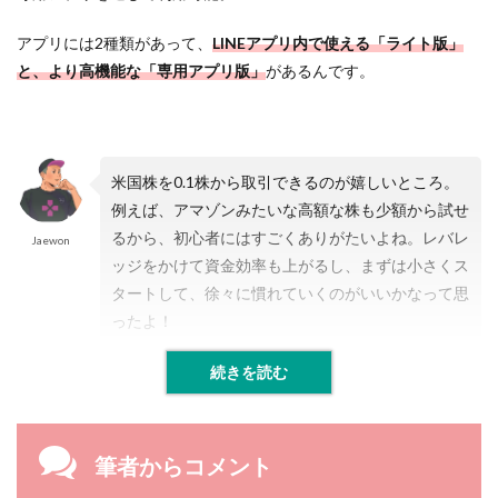
アプリには2種類があって、
LINEアプリ内で使える「ライト版」
と、より高機能な「専用アプリ版」
があるんです。
米国株を0.1株から取引できるのが嬉しいところ。
例えば、アマゾンみたいな高額な株も少額から試せ
るから、初心者にはすごくありがたいよね。レバレ
Jaewon
ッジをかけて資金効率も上がるし、まずは小さくス
タートして、徐々に慣れていくのがいいかなって思
ったよ！
続きを読む
筆者からコメント