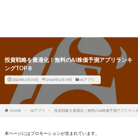
投資戦略を最適化！無料のAI株価予測アプリランキ
ングTOP８
2024年2月20日
2026年6月19日
AIアプリ
HOME
AIアプリ
投資戦略を最適化！無料のAI株価予測アプリランキ
本ページにはプロモーションが含まれています。