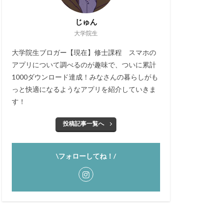
じゅん
大学院生
大学院生ブロガー【現在】修士課程 スマホの
アプリについて調べるのが趣味で、ついに累計
1000ダウンロード達成！みなさんの暮らしがも
っと快適になるようなアプリを紹介していきま
す！
投稿記事一覧へ
\フォローしてね！/