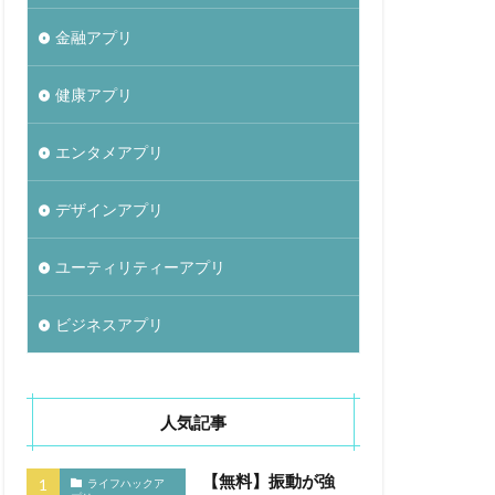
金融アプリ
健康アプリ
エンタメアプリ
デザインアプリ
ユーティリティーアプリ
ビジネスアプリ
人気記事
【無料】振動が強
ライフハックア