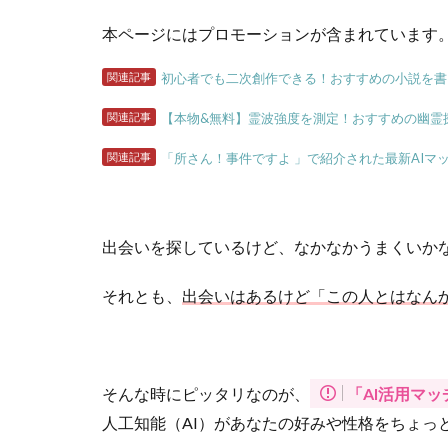
本ページにはプロモーションが含まれています
関連記事
初心者でも二次創作できる！おすすめの小説を書
関連記事
【本物&無料】霊波強度を測定！おすすめの幽霊
関連記事
「所さん！事件ですよ 」で紹介された最新AIマ
出会いを探しているけど、なかなかうまくいか
それとも、
出会いはあるけど「この人とはなん
そんな時にピッタリなのが、
「AI活用マ
人工知能（AI）があなたの好みや性格をちょっ