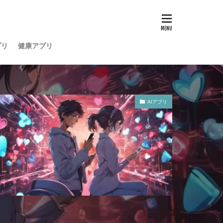
プリ
健康アプリ
AIアプリ