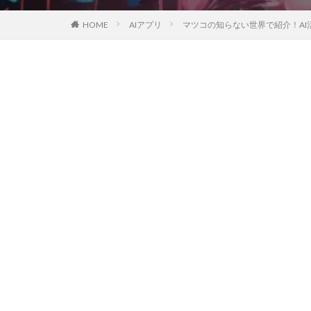
HOME
AIアプリ
マツコの知らない世界で紹介！AI