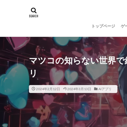
トップページ
ゲ
マツコの知らない世界で
リ
2024年2月12日
2024年3月13日
AIアプリ