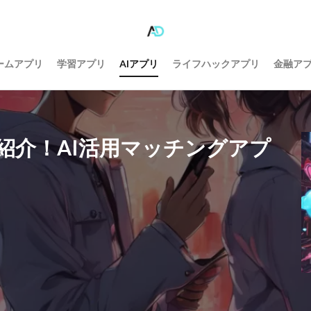
ームアプリ
学習アプリ
AIアプリ
ライフハックアプリ
金融ア
紹介！AI活用マッチングアプ