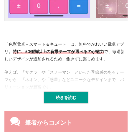
「色彩電卓 – スマート＆キュート」は、無料でかわいい電卓アプ
リ。
特に、50種類以上の背景テーマが選べるのが魅力
で、毎週新
しいデザインが追加されるため、飽きずに楽しめます。
例えば、「サクラ」や「スノーマン」といった季節感のあるテー
マから、「ネオン」や「惑星」などユニークなデザインまで、バ
リエーションが豊富です。
続きを読む
筆者からコメント