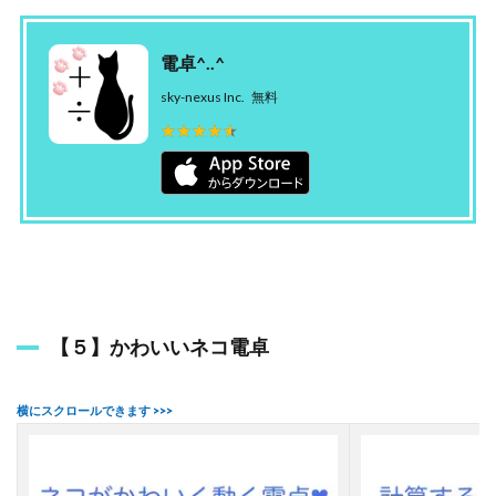
電卓^..^
sky-nexus Inc.
無料
★★★★★
★★★★★
【５】かわいいネコ電卓