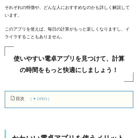
それぞれの特徴や、どんな人におすすめなのかも詳しく解説して
います。
このアプリを使えば、毎日の計算がもっと楽しくなりますし、イ
ライラすることもありません。
使いやすい電卓アプリを見つけて、計算
の時間をもっと快適にしましょう！
目次
1
か
わ
い
い
かわいい電卓アプリを使うメリット