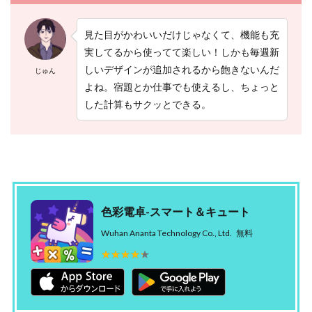
見た目がかわいいだけじゃなくて、機能も充
実してるから使ってて楽しい！しかも毎週新
しいデザインが追加されるから飽きないんだ
じゅん
よね。宿題とか仕事でも使えるし、ちょっと
した計算もサクッとできる。
色彩電卓-スマート＆キュート
Wuhan Ananta Technology Co., Ltd.
無料
★★★★★
★★★★★