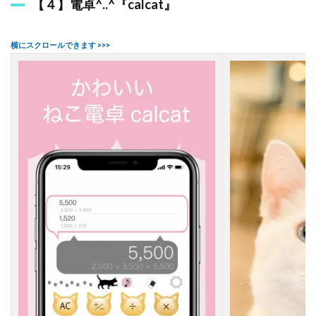
【４】電卓^..^『calcat』