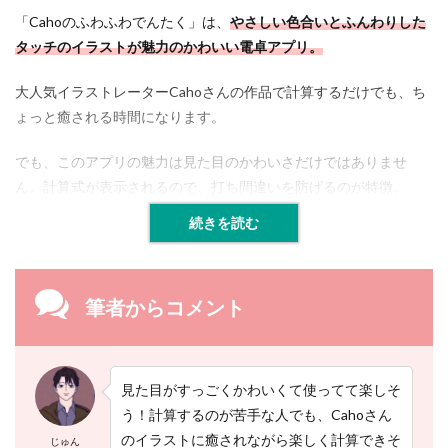
「Cahoのふわふわでんたく」は、
やさしい色合いとふんわりした
タッチのイラストが魅力のか
わいい電卓アプリ。
大人気イラストレーターCahoさんの作品で計算するだけでも、ち
ょっと癒される時間になります。
でも、このアプリの魅力は見た目のかわいさだけではありませ
ん。計算式が表示されるので、打ち間違いを防げるのが特徴。
続きを読む
筆者からコメント
見た目がすっごくかわいくて使ってて楽しそ
う！計算するのが苦手な人でも、Cahoさん
のイラストに癒されながら楽しく計算できそ
じゅん