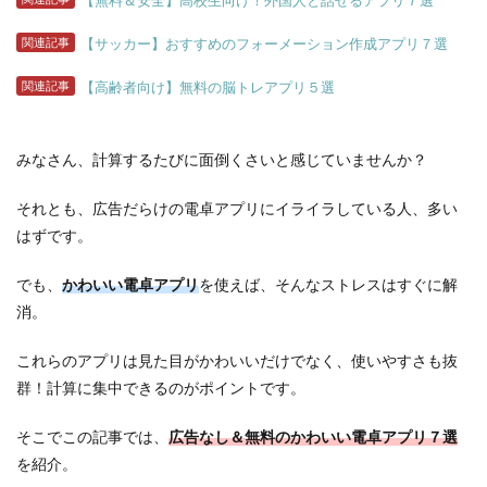
【無料＆安全】高校生向け！外国人と話せるアプリ７選
関連記事
【サッカー】おすすめのフォーメーション作成アプリ７選
関連記事
【高齢者向け】無料の脳トレアプリ５選
みなさん、計算するたびに面倒くさいと感じていませんか？
それとも、広告だらけの電卓アプリにイライラしている
人、多い
はずです。
でも、
かわいい電卓アプリ
を使えば、そんなストレスはすぐに解
消。
これらのアプリは見た目がかわいいだけでなく、使いやすさも抜
群！計算に集中できるのがポイントです。
そこでこの記事では、
広告なし＆無料の
かわいい電卓アプリ７選
を
紹介。