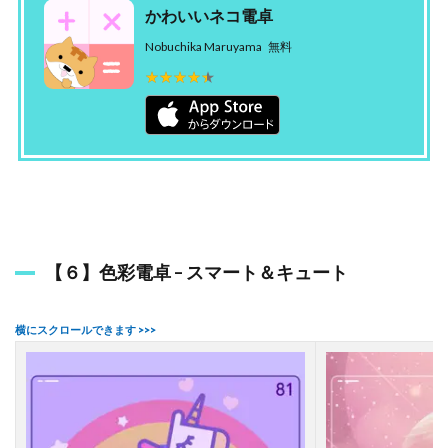
かわいいネコ電卓
Nobuchika Maruyama
無料
★★★★★
★★★★★
【６】色彩電卓 – スマート＆キュート