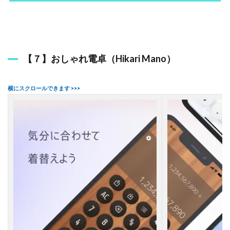
【７】おしゃれ電卓（Hikari Mano）