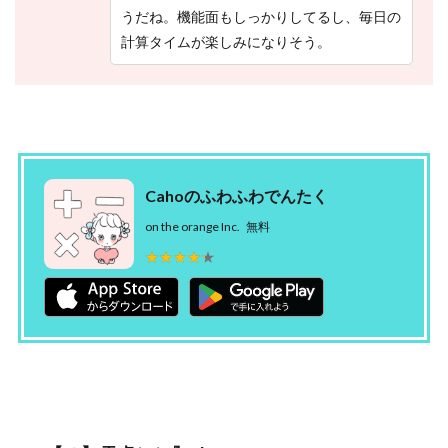
うだね。機能面もしっかりしてるし、毎日の
計算タイムが楽しみになりそう。
Cahoのふわふわでんたく
on the orange Inc.
無料
★★★★★
★★★★★