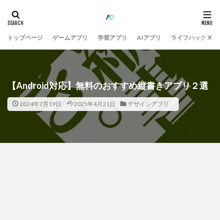
トップページ
ゲームアプリ
学習アプリ
AIアプリ
ライフハックアプ
【Android対応】無料のおすすめ縦書きアプリ２選
2024年7月19日
2025年4月21日
デザインアプリ