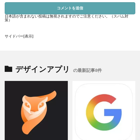
データの出力と共有
日本語が含まれない投稿は無視されますのでご注意ください。（スパム対
策）
せっかく書いた原稿、誰かに共有したいですよね？
サイドバー[表示]
多くのアプリでは、PDFやテキスト形式での保存が可能となって
います！
印刷したり、他の人と共有したりするのもラクラクなんです。
デザインアプリ
の最新記事8件
縦書きアプリを使いこなすと、スマホ一つで本格的な文章作成が
できます！場所を選ばず、どこでも気軽に執筆できるのが一番の
魅力。
自分にぴったりのアプリを見つけて、活用してみてください！