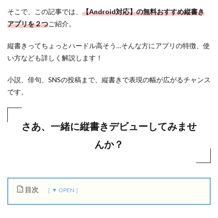
そこで、この記事では、
【Android対応】の無料おすすめ縦書き
アプリを２つ
ご紹介。
縦書きってちょっとハードル高そう…そんな方にアプリの特徴、使
い方なども詳しく解説します！
小説、俳句、SNSの投稿まで、縦書きで表現の幅が広がるチャンス
です。
さあ、一緒に縦書きデビューしてみませ
んか？
目次
1