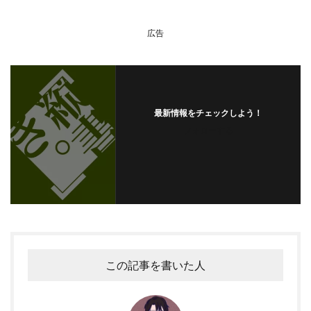
Android縦書きアプリの活用方法
広告
最新情報をチェックしよう！
フォローする
この記事を書いた人
Androidで縦書きアプリを活用するコツについて教えます！