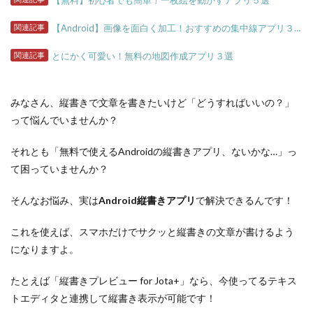
【無料】初心者でも簡単！一枚絵を動かすアプリ５選
関連記事
【Android】画像を面白く加工！おすすめの集中線アプリ３選
関連記事
とにかく可愛い！無料の地図作成アプリ３選
みなさん、縦書きで文章を書きたいけど「どうすればいいの？」
って悩んでいませんか？
それとも「無料で使えるAndroidの縦書きアプリ、ないかな…」っ
て困っていませんか？
そんなお悩み、実は
Android縦書きアプリ
で解決できるんです！
これを使えば、スマホだけでサクッと縦書きの文章が書けるよう
になりますよ。
たとえば「縦書きプレビュー for Jota+」なら、今使ってるテキス
トエディタと連携して縦書き表示が可能です！