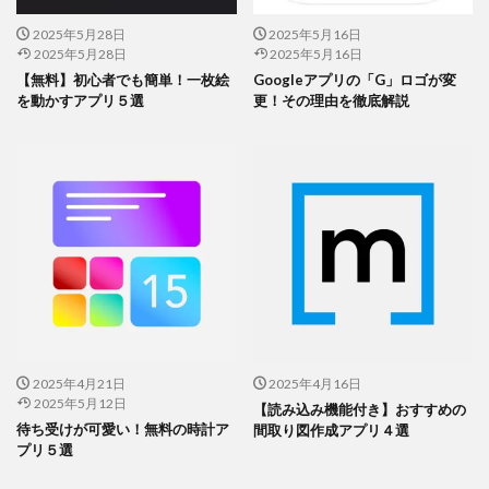
よくある質問
2025年5月28日
2025年5月16日
2025年5月28日
2025年5月16日
【無料】初心者でも簡単！一枚絵
Googleアプリの「G」ロゴが変
を動かすアプリ５選
更！その理由を徹底解説
2025年4月21日
2025年4月16日
2025年5月12日
【読み込み機能付き】おすすめの
待ち受けが可愛い！無料の時計ア
間取り図作成アプリ４選
縦書きできるソフトって？
プリ５選