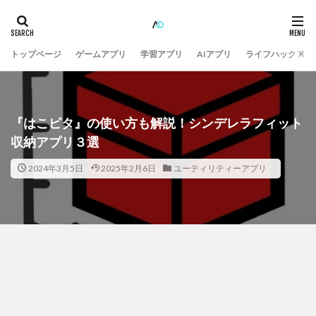
トップページ
ゲームアプリ
学習アプリ
AIアプリ
ライフハックアプ
『はこピタ』の使い方も解説！シンデレラフィット
収納アプリ３選
2024年3月5日
2025年2月6日
ユーティリティーアプリ