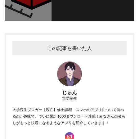
この記事を書いた人
「
はこピタ
」を最近使い始めたんですけど、これがめちゃくちゃ
時短になるんです。
使い方は超シンプル。
じゅん
大学院生
アプリをダウンロードして開きます。
収納したいものの幅、奥行き、高さを入力しま
大学院生ブロガー【現在】修士課程 スマホのアプリについて調べ
す。
るのが趣味で、ついに累計1000ダウンロード達成！みなさんの暮ら
しがもっと快適になるようなアプリを紹介していきます！
許容誤差を設定してください。これが結構重要
です。