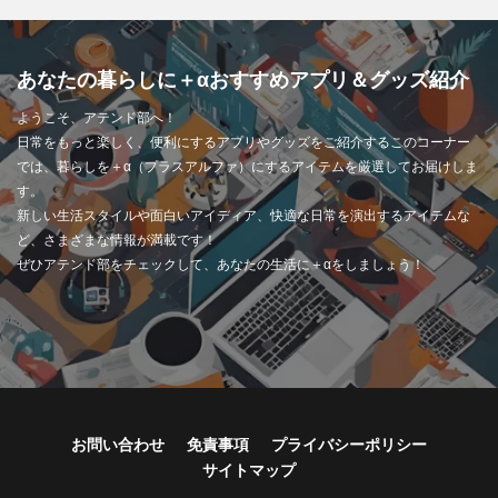
あなたの暮らしに＋αおすすめアプリ＆グッズ紹介
ようこそ、アテンド部へ！
日常をもっと楽しく、便利にするアプリやグッズをご紹介するこのコーナー
では、暮らしを＋α（プラスアルファ）にするアイテムを厳選してお届けしま
す。
新しい生活スタイルや面白いアイディア、快適な日常を演出するアイテムな
ど、さまざまな情報が満載です！
ぜひアテンド部をチェックして、あなたの生活に＋αをしましょう！
お問い合わせ
免責事項
プライバシーポリシー
サイトマップ