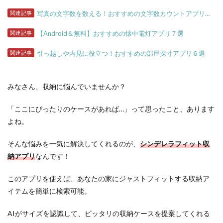
関連記事
写真の文字数を数える！おすすめの文字数カウントアプリ５選
関連記事
【Android＆無料】おすすめの懐中電灯アプリ７選
関連記事
引っ越しや内見に役立つ！おすすめの部屋採寸アプリ６選
みなさん、収納に悩んでいませんか？
「ここにぴったりのケースがあれば…」って思ったこと、あります
よね。
そんな悩みを一気に解決してくれるのが、
シンデレラフィット収
納アプリ
なんです！
このアプリを使えば、あなたの家にジャストフィットする収納ア
イテムを簡単に検索可能。
AIがサイズを認識して、ピッタリの収納ケースを提案してくれる