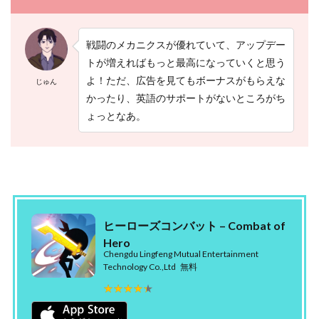
戦闘のメカニクスが優れていて、アップデー
トが増えればもっと最高になっていくと思う
よ！ただ、広告を見てもボーナスがもらえな
じゅん
かったり、英語のサポートがないところがち
ょっとなあ。
ヒーローズコンバット – Combat of
Hero
Chengdu Lingfeng Mutual Entertainment
Technology Co.,Ltd
無料
★★★★★
★★★★★