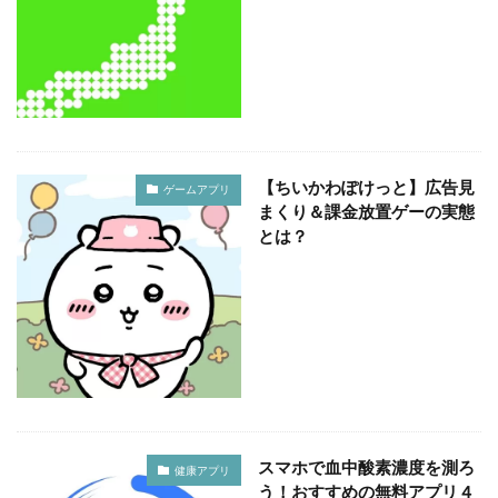
【ちいかわぽけっと】広告見
ゲームアプリ
まくり＆課金放置ゲーの実態
とは？
スマホで血中酸素濃度を測ろ
健康アプリ
う！おすすめの無料アプリ４