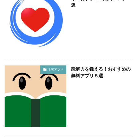
選
読解力を鍛える！おすすめの
学習アプリ
無料アプリ５選