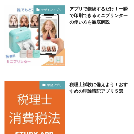
アプリで接続するだけ！一瞬
デザインアプリ
で印刷できるミニプリンター
の使い方を徹底解説
税理士試験に備えよう！おす
学習アプリ
すめの理論暗記アプリ５選