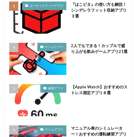
『はこピタ』の使い方も解説！
ユーティリティーアプリ
シンデレラフィット収納アプリ
３選
2人でもできる！カップルで盛
ゲームアプリ
り上がる飲みゲームアプリ21選
【Apple Watch】おすすめのス
健康アプリ
トレス測定アプリ８選
マニュアル車のシミュレータ
ゲームアプリ
ー！おすすめの運転練習アプリ