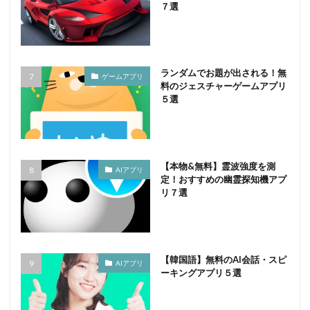
７選
ランダムでお題が出される！無
ゲームアプリ
料のジェスチャーゲームアプリ
５選
【本物&無料】霊波強度を測
AIアプリ
定！おすすめの幽霊探知機アプ
リ７選
【韓国語】無料のAI会話・スピ
AIアプリ
ーキングアプリ５選