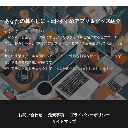
あなたの暮らしに＋αおすすめアプリ＆グッズ紹介
ようこそ、アテンド部へ！
日常をもっと楽しく、便利にするアプリやグッズをご紹介するこのコーナー
では、暮らしを＋α（プラスアルファ）にするアイテムを厳選してお届けしま
す。
新しい生活スタイルや面白いアイディア、快適な日常を演出するアイテムな
ど、さまざまな情報が満載です！
ぜひアテンド部をチェックして、あなたの生活に＋αをしましょう！
お問い合わせ
免責事項
プライバシーポリシー
サイトマップ