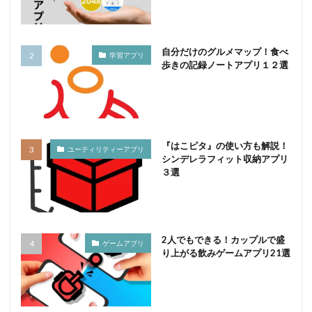
自分だけのグルメマップ！食べ
学習アプリ
歩きの記録ノートアプリ１２選
『はこピタ』の使い方も解説！
ユーティリティーアプリ
シンデレラフィット収納アプリ
３選
2人でもできる！カップルで盛
ゲームアプリ
り上がる飲みゲームアプリ21選