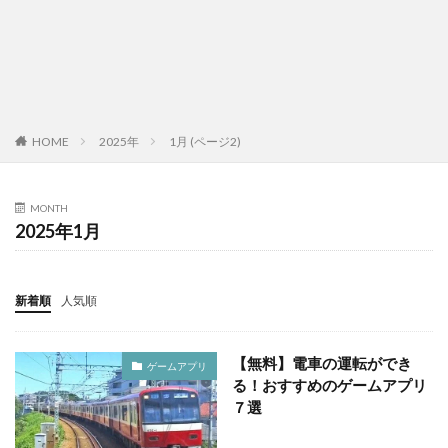
HOME
2025年
1月 (ページ2)
MONTH
2025年1月
新着順
人気順
【無料】電車の運転ができ
ゲームアプリ
る！おすすめのゲームアプリ
７選