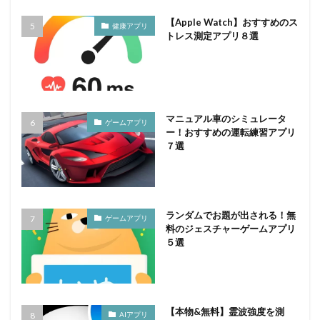
【Apple Watch】おすすめのス
健康アプリ
トレス測定アプリ８選
マニュアル車のシミュレータ
ゲームアプリ
ー！おすすめの運転練習アプリ
７選
ランダムでお題が出される！無
ゲームアプリ
料のジェスチャーゲームアプリ
５選
【本物&無料】霊波強度を測
AIアプリ