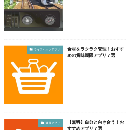
食材をラクラク管理！おすす
ライフハックアプリ
めの賞味期限アプリ７選
【無料】自分と向き合う！お
健康アプリ
すすめアプリ７選