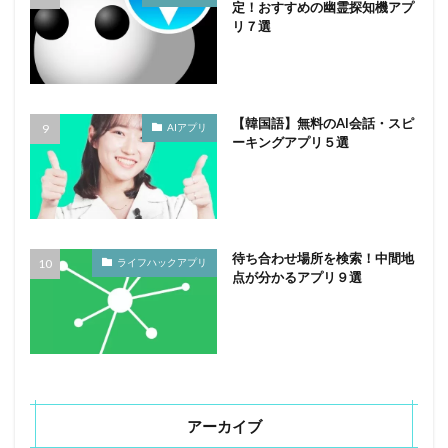
定！おすすめの幽霊探知機アプ
リ７選
【韓国語】無料のAI会話・スピ
AIアプリ
ーキングアプリ５選
待ち合わせ場所を検索！中間地
ライフハックアプリ
点が分かるアプリ９選
アーカイブ