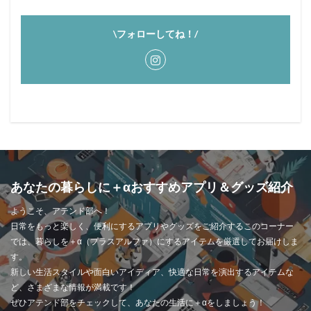
\フォローしてね！/
あなたの暮らしに＋αおすすめアプリ＆グッズ紹介
ようこそ、アテンド部へ！
日常をもっと楽しく、便利にするアプリやグッズをご紹介するこのコーナー
では、暮らしを＋α（プラスアルファ）にするアイテムを厳選してお届けしま
す。
新しい生活スタイルや面白いアイディア、快適な日常を演出するアイテムな
ど、さまざまな情報が満載です！
ぜひアテンド部をチェックして、あなたの生活に＋αをしましょう！