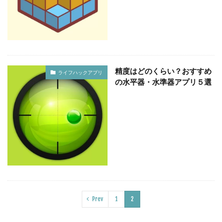
精度はどのくらい？おすすめ
ライフハックアプリ
の水平器・水準器アプリ５選
Prev
1
2