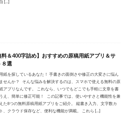
 […]
無料＆400字詰め】おすすめの原稿用紙アプリ＆サ
ト８選
用紙を探しているあなた！ 手書きの面倒さや修正の大変さに悩ん
ませんか？ そんな悩みを解決するのは、スマホで使える無料の原
紙アプリなんです。 これなら、いつでもどこでも手軽に文章を書
うえ、簡単に修正可能！ この記事では、使いやすさと機能性を兼
えた8つの無料原稿用紙アプリをご紹介。 縦書き入力、文字数カ
ト、クラウド保存など、便利な機能が満載。 これら […]