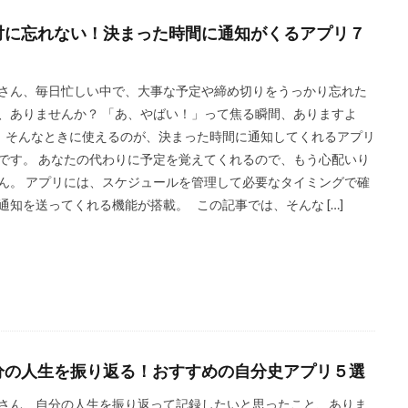
対に忘れない！決まった時間に通知がくるアプリ７
さん、毎日忙しい中で、大事な予定や締め切りをうっかり忘れた
、ありませんか？ 「あ、やばい！」って焦る瞬間、ありますよ
 そんなときに使えるのが、決まった時間に通知してくれるアプリ
です。 あなたの代わりに予定を覚えてくれるので、もう心配いり
ん。 アプリには、スケジュールを管理して必要なタイミングで確
通知を送ってくれる機能が搭載。 この記事では、そんな […]
分の人生を振り返る！おすすめの自分史アプリ５選
さん、自分の人生を振り返って記録したいと思ったこと、ありま