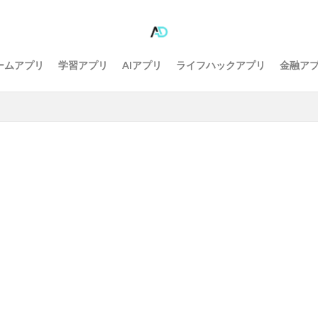
ームアプリ
学習アプリ
AIアプリ
ライフハックアプリ
金融ア