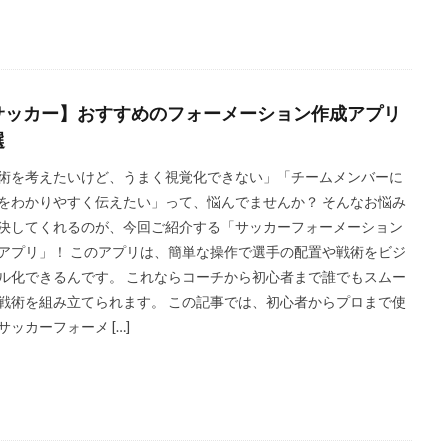
サッカー】おすすめのフォーメーション作成アプリ
選
術を考えたいけど、うまく視覚化できない」「チームメンバーに
をわかりやすく伝えたい」って、悩んでませんか？ そんなお悩み
決してくれるのが、今回ご紹介する「サッカーフォーメーション
アプリ」！ このアプリは、簡単な操作で選手の配置や戦術をビジ
ル化できるんです。 これならコーチから初心者まで誰でもスムー
戦術を組み立てられます。 この記事では、初心者からプロまで使
サッカーフォーメ […]