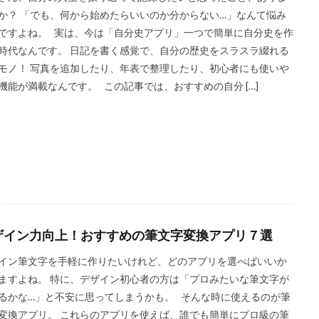
か？ 「でも、何から始めたらいいのか分からない…」なんて悩み
ですよね。 実は、今は「自分史アプリ」一つで簡単に自分史を作
時代なんです。 日記を書く感覚で、自分の歴史をスラスラ綴れる
モノ！ 写真を追加したり、年表で整理したり、初心者にも使いや
機能が満載なんです。 この記事では、おすすめの自分 […]
ザイン力向上！おすすめの筆文字変換アプリ７選
イン筆文字を手軽に作りたいけれど、どのアプリを選べばいいか
ますよね。 特に、デザイン初心者の方は「プロみたいな筆文字が
るかな…」と不安に思ってしまうかも。 そんな時に使えるのが筆
変換アプリ。 これらのアプリを使えば、誰でも簡単にプロ級の筆