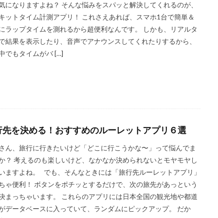
気になりますよね？ そんな悩みをスパッと解決してくれるのが、
キットタイム計測アプリ！ これさえあれば、スマホ1台で簡単＆
にラップタイムを測れるから超便利なんです。 しかも、リアルタ
で結果を表示したり、音声でアナウンスしてくれたりするから、
中でもタイムがバ […]
行先を決める！おすすめのルーレットアプリ６選
さん、旅行に行きたいけど「どこに行こうかな〜」って悩んでま
か？ 考えるのも楽しいけど、なかなか決められないとモヤモヤし
いますよね。 でも、そんなときには「旅行先ルーレットアプリ」
ちゃ便利！ ボタンをポチッとするだけで、次の旅先があっという
決まっちゃいます。 これらのアプリには日本全国の観光地や都道
がデータベースに入っていて、ランダムにピックアップ。 だか